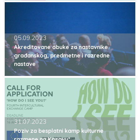
05.09.2023
Akreditovane obuke za nastavnike
građanskog, predmetne i razredne
nastave
31.07.2023
Poziv za besplatni kamp kulturne
razmene na Kosovu*