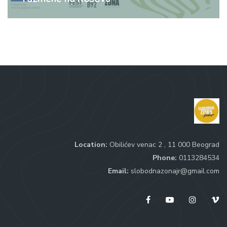
Location:
Obilićev venac 2 , 11 000 Beograd
Phone:
0113284534
Email:
slobodnazonajr@gmail.com