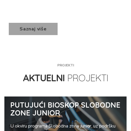
Saznaj više
PROJEKTI
AKTUELNI
PROJEKTI
PUTUJUĆI BIOSKOP SLOBODNE
ZONE JUNIOR
U okviru programa Slobodna zona Junior, uz podršku