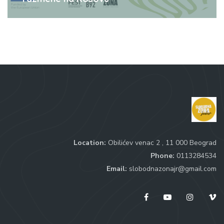
Location:
Obilićev venac 2 , 11 000 Beograd
Phone:
0113284534
Email:
slobodnazonajr@gmail.com