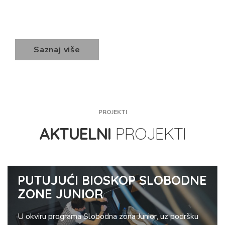
Saznaj više
PROJEKTI
AKTUELNI
PROJEKTI
PUTUJUĆI BIOSKOP SLOBODNE
ZONE JUNIOR
U okviru programa Slobodna zona Junior, uz podršku