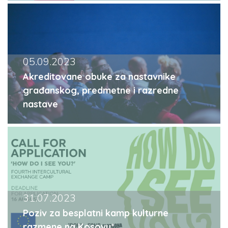
05.09.2023
Akreditovane obuke za nastavnike
građanskog, predmetne i razredne
nastave
31.07.2023
Poziv za besplatni kamp kulturne
razmene na Kosovu*