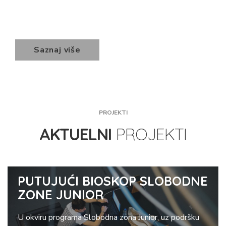
Saznaj više
PROJEKTI
AKTUELNI
PROJEKTI
PUTUJUĆI BIOSKOP SLOBODNE
ZONE JUNIOR
U okviru programa Slobodna zona Junior, uz podršku