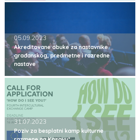
05.09.2023
Akreditovane obuke za nastavnike
građanskog, predmetne i razredne
nastave
31.07.2023
Poziv za besplatni kamp kulturne
razmene na Kosovu*