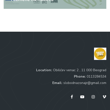
Location:
Obilićev venac 2 , 11 000 Beograd
Phone:
0113284534
Email:
slobodnazonajr@gmail.com