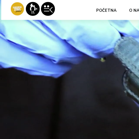
POČETNA
O N