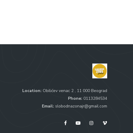
Location:
Obilićev venac 2 , 11 000 Beograd
Phone:
0113284534
Email:
slobodnazonajr@gmail.com