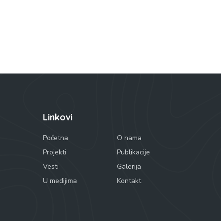
Linkovi
Početna
O nama
Projekti
Publikacije
Vesti
Galerija
U medijima
Kontakt