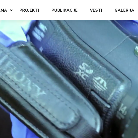
AMA
PROJEKTI
PUBLIKACIJE
VESTI
GALERIJA