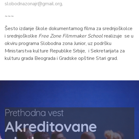
slobodnazonajr@gmail.org
.
~~~
Šesto izdanje škole dokumentarnog filma za srednjoškolce
i srednjoškolke
Free Zone Filmmaker School
realizuje se u
okviru programa Slobodna zona Junior, uz podršku
Ministarstva kulture Republike Srbije, i Sekretarijata za
kulturu grada Beograda i Gradske opštine Stari grad.
Prethodna vest
Akreditovane