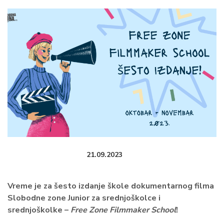
21.09.2023
Vreme je za šesto izdanje škole dokumentarnog filma
Slobodne zone Junior za srednjoškolce i
srednjoškolke –
Free Zone Filmmaker School
!