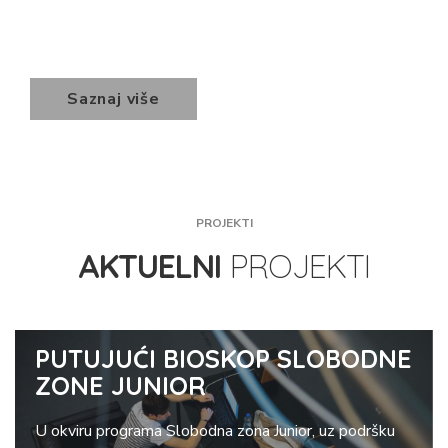
Saznaj više
PROJEKTI
AKTUELNI
PROJEKTI
PUTUJUĆI BIOSKOP SLOBODNE
ZONE JUNIOR
U okviru programa Slobodna zona Junior, uz podršku