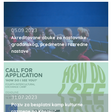
05.09.2023
Akreditovane obuke za nastavnike
građanskog, predmetne i razredne
nastave
31.07.2023
Poziv za besplatni kamp kulturne
razmene na Kosovu*