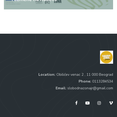
Location:
Obilićev venac 2 , 11 000 Beograd
Phone:
0113284534
Email:
slobodnazonajr@gmail.com