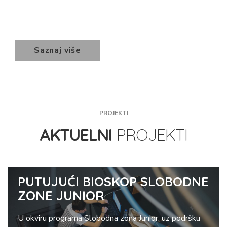
Saznaj više
PROJEKTI
AKTUELNI
PROJEKTI
PUTUJUĆI BIOSKOP SLOBODNE
ZONE JUNIOR
U okviru programa Slobodna zona Junior, uz podršku