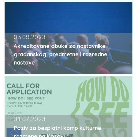
05.09.2023
Akreditovane obuke za nastavnike
građanskog, predmetne i razredne
nastave
31.07.2023
Poziv za besplatni kamp kulturne
razmene na Kosovu*