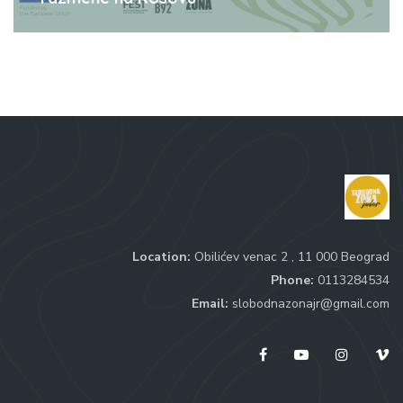
Location:
Obilićev venac 2 , 11 000 Beograd
Phone:
0113284534
Email:
slobodnazonajr@gmail.com