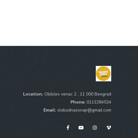
Location:
Obilićev venac 2 , 11 000 Beograd
Phone:
0113284534
Email:
slobodnazonajr@gmail.com