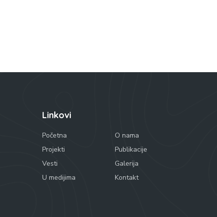
Linkovi
Početna
O nama
Projekti
Publikacije
Vesti
Galerija
U medijima
Kontakt