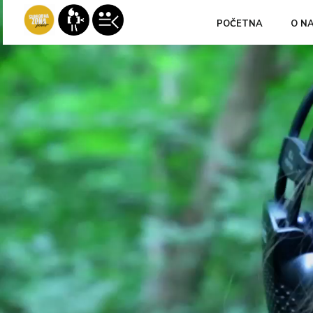
POČETNA
O N