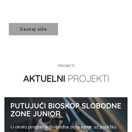
Saznaj više
PROJEKTI
AKTUELNI
PROJEKTI
PUTUJUĆI BIOSKOP SLOBODNE
ZONE JUNIOR
U okviru programa Slobodna zona Junior, uz podršku