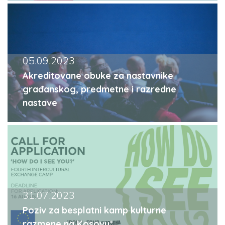
05.09.2023
Akreditovane obuke za nastavnike
građanskog, predmetne i razredne
nastave
31.07.2023
Poziv za besplatni kamp kulturne
razmene na Kosovu*