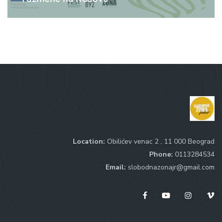
Location:
Obilićev venac 2 , 11 000 Beograd
Phone:
0113284534
Email:
slobodnazonajr@gmail.com