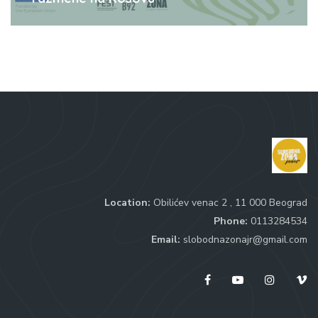
Location:
Obilićev venac 2 , 11 000 Beograd
Phone:
0113284534
Email:
slobodnazonajr@gmail.com