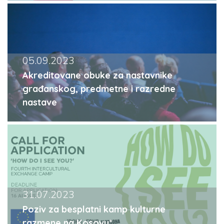
05.09.2023
Akreditovane obuke za nastavnike
građanskog, predmetne i razredne
nastave
31.07.2023
Poziv za besplatni kamp kulturne
razmene na Kosovu*