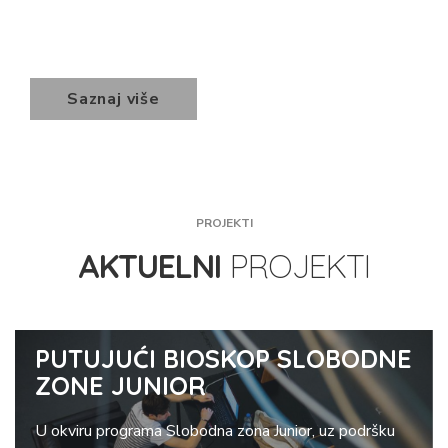
Saznaj više
PROJEKTI
AKTUELNI
PROJEKTI
PUTUJUĆI BIOSKOP SLOBODNE
ZONE JUNIOR
U okviru programa Slobodna zona Junior, uz podršku